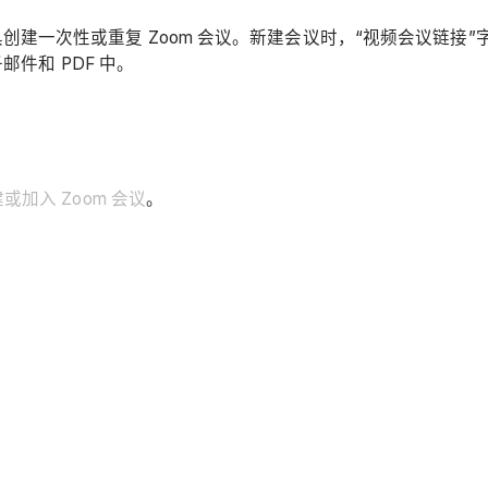
一次性或重复 Zoom 会议。新建会议时，“视频会议链接”字
邮件和 PDF 中。
或加入 Zoom 会议
。