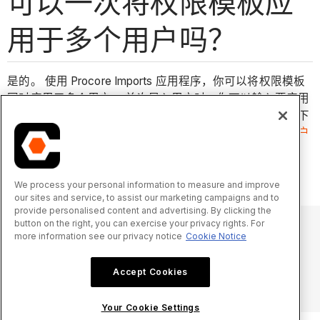
可以一次将权限模板应
用于多个用户吗？
是的。 使用 Procore Imports 应用程序，你可以将权限模板
同时应用于多个用户。 首次导入用户时，你可以输入要应用
到用户的权限模板。 还可以为已导入（或在未导入的情况下
添加）的用户更新权限模板。 有关详细信息，请参阅
将用户
和供应商导入公司级别目录工具
和
在公司级别目录工具
（Procore Imports）中更新用户和供应商
。
We process your personal information to measure and improve
our sites and service, to assist our marketing campaigns and to
provide personalised content and advertising. By clicking the
button on the right, you can exercise your privacy rights. For
more information see our privacy notice
Cookie Notice
© 2025 Procore Technologies, Inc.
Accept Cookies
隐私声明
服务条款
procore.com
登录
Your Cookie Settings